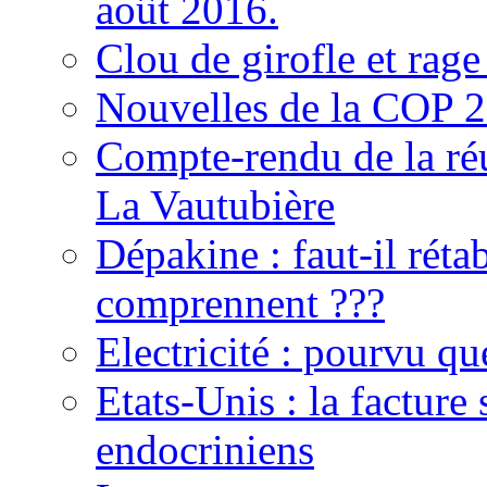
août 2016.
Clou de girofle et rage
Nouvelles de la COP 
Compte-rendu de la r
La Vautubière
Dépakine : faut-il réta
comprennent ???
Electricité : pourvu qu
Etats-Unis : la facture
endocriniens