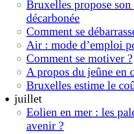
Bruxelles propose son
décarbonée
Comment se débarrasse
Air : mode d’emploi po
Comment se motiver ?
A propos du jeûne en 
Bruxelles estime le coû
juillet
Eolien en mer : les pal
avenir ?