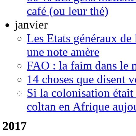
café (ou leur thé)
janvier
Les Etats généraux de 
une note amère
FAO : la faim dans le 
14 choses que disent v
Si la colonisation étai
coltan en Afrique aujo
2017