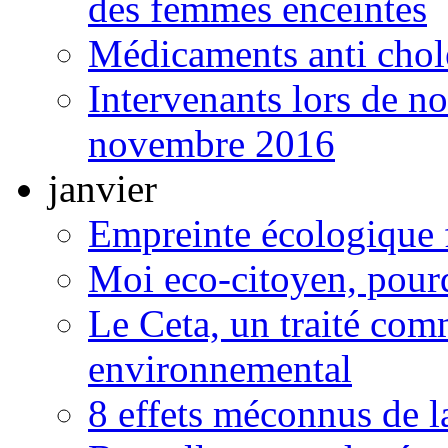
des femmes enceintes
Médicaments anti chole
Intervenants lors de n
novembre 2016
janvier
Empreinte écologique f
Moi eco-citoyen, pourq
Le Ceta, un traité com
environnemental
8 effets méconnus de l