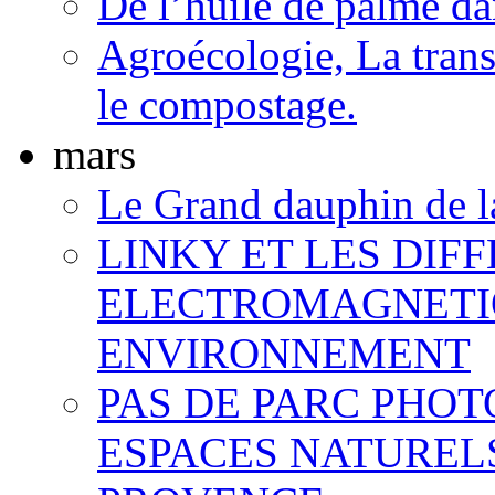
De l’huile de palme dan
Agroécologie, La trans
le compostage.
mars
Le Grand dauphin de l
LINKY ET LES DIF
ELECTROMAGNETI
ENVIRONNEMENT
PAS DE PARC PHOT
ESPACES NATUREL