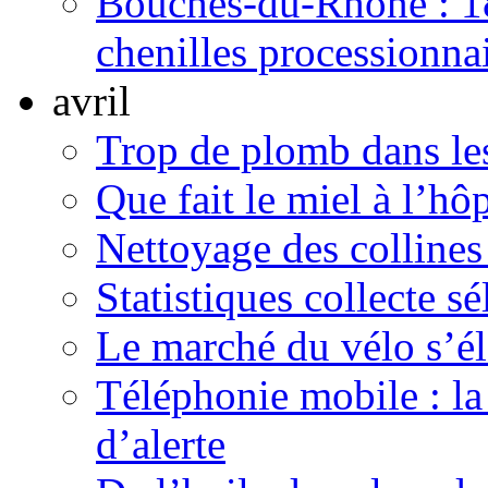
Bouches-du-Rhône : 18 
chenilles processionna
avril
Trop de plomb dans les
Que fait le miel à l’hôp
Nettoyage des colline
Statistiques collecte 
Le marché du vélo s’él
Téléphonie mobile : la 
d’alerte