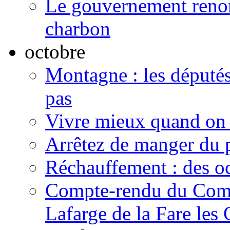
Le gouvernement renon
charbon
octobre
Montagne : les député
pas
Vivre mieux quand on 
Arrêtez de manger du 
Réchauffement : des oc
Compte-rendu du Comit
Lafarge de la Fare les 