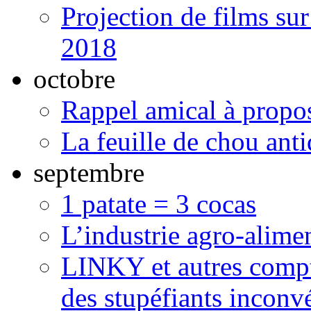
Projection de films s
2018
octobre
Rappel amical à propos
La feuille de chou ant
septembre
1 patate = 3 cocas
L’industrie agro-alime
LINKY et autres compte
des stupéfiants inconvé