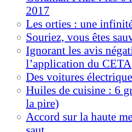
2017
Les orties : une infinit
Souriez, vous êtes sauv
Ignorant les avis néga
l’application du CETA
Des voitures électriqu
Huiles de cuisine : 6 gr
la pire)
Accord sur la haute mer
saut