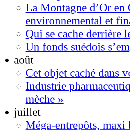
La Montagne d’Or en 
environnemental et fin
Qui se cache derrière l
Un fonds suédois s’em
août
Cet objet caché dans v
Industrie pharmaceutiq
mèche »
juillet
Méga-entrepôts, maxi b