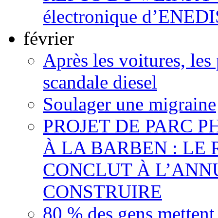
électronique d’ENEDI
février
Après les voitures, les
scandale diesel
Soulager une migraine
PROJET DE PARC 
À LA BARBEN : LE
CONCLUT À L’ANNU
CONSTRUIRE
80 % des gens mettent 