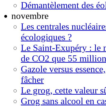
Démantèlement des éoli
novembre
Les centrales nucléaire
écologiques ?
Le Saint-Exupéry : le 
de CO2 que 55 millions
Gazole versus essence,
fâcher
Le grog, cette valeur s
Grog sans alcool en ca