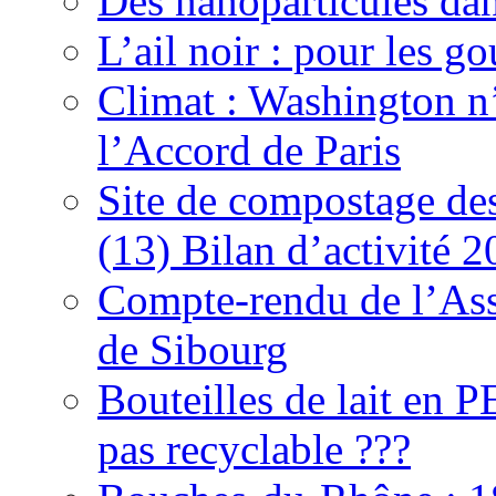
Des nanoparticules dan
L’ail noir : pour les g
Climat : Washington n’
l’Accord de Paris
Site de compostage d
(13) Bilan d’activité 
Compte-rendu de l’As
de Sibourg
Bouteilles de lait en 
pas recyclable ???