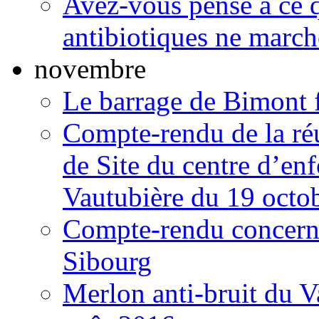
Avez-vous pensé à ce q
antibiotiques ne march
novembre
Le barrage de Bimont 
Compte-rendu de la ré
de Site du centre d’en
Vautubière du 19 octo
Compte-rendu concernan
Sibourg
Merlon anti-bruit du 