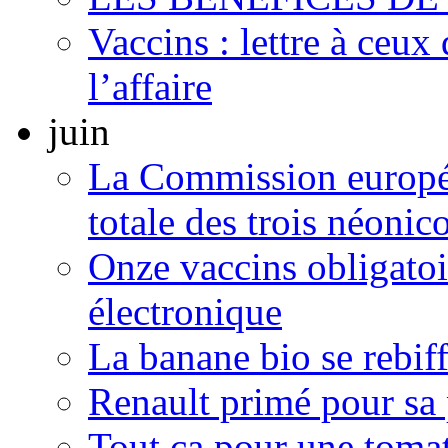
Vaccins : lettre à ceux
l’affaire
juin
La Commission europée
totale des trois néonic
Onze vaccins obligatoir
électronique
La banane bio se rebif
Renault primé pour sa
Tout ça pour une toma