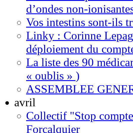
d’ondes non-ionisante
Vos intestins sont-ils t
Linky : Corinne Lepag
déploiement du compte
La liste des 90 médica
« oublis » )
ASSEMBLEE GENERA
avril
Collectif "Stop compt
Forcalquier