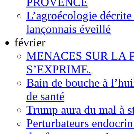
PROVENCE
L’agroécologie décrite
lançonnais éveillé
février
MENACES SUR LA P
S’EXPRIME.
Bain de bouche à l’hu
de santé
Trump aura du mal à s
Perturbateurs endocrin