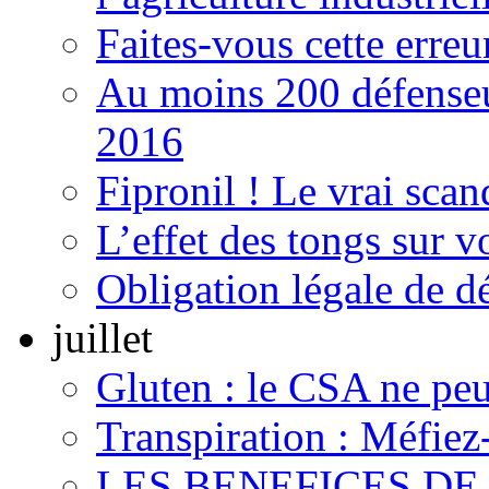
Faites-vous cette erreu
Au moins 200 défenseu
2016
Fipronil ! Le vrai scand
L’effet des tongs sur v
Obligation légale de d
juillet
Gluten : le CSA ne peut
Transpiration : Méfiez
LES BENEFICES DE