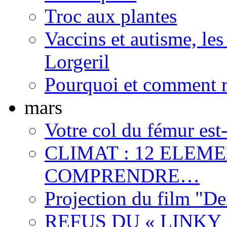
Troc aux plantes
Vaccins et autisme, le
Lorgeril
Pourquoi et comment r
mars
Votre col du fémur est-i
CLIMAT : 12 ELEM
COMPRENDRE…
Projection du film "D
REFUS DU « LINKY »,