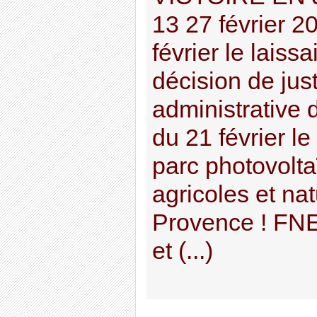
13 27 février 2
février le laissa
décision de just
administrative 
du 21 février le
parc photovolta
agricoles et na
Provence ! FN
et (...)