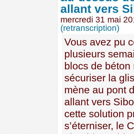
allant vers S
mercredi 31 mai 2
(retranscription)
Vous avez pu c
plusieurs sema
blocs de béton
sécuriser la gli
mène au pont d
allant vers Sib
cette solution p
s’éterniser, le