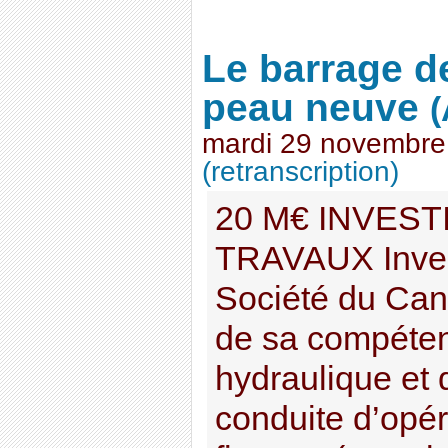
Le barrage d
peau neuve
(
mardi 29 novembre
(retranscription)
20 M€ INVEST
TRAVAUX Invest
Société du Can
de sa compéten
hydraulique et
conduite d’opér