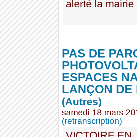
alerté la mairie
PAS DE PAR
PHOTOVOLTA
ESPACES N
LANÇON DE
(Autres)
samedi 18 mars 20
(retranscription)
VICTOIRE EN 