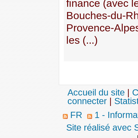
finance (avec 
Bouches-du-Rh
Provence-Alpes
les (...)
Accueil du site
|
C
connecter
|
Statis
FR
1 - Informa
Site réalisé avec 