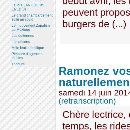
début avril, l
La loi ELAN (EDF et
peuvent propos
ENEDIS)
Le grand chambardement
suite au covid
burgers de (...)
Le mouvement Zapatiste
au Mexique
Les éoliennes
Les prisons
Mille feuille politique
Pléthore d’agences
inutiles
Thorium
Ramonez vos
naturellemen
samedi 14 juin 201
(retranscription)
Chère lectrice, 
temps, les ride