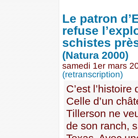
Le patron d
refuse l’expl
schistes prè
(Natura 2000)
samedi 1er mars 2
(retranscription)
C’est l’histoire
Celle d’un châ
Tillerson ne ve
de son ranch, s