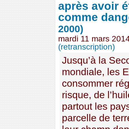
après avoir 
comme dang
2000)
mardi 11 mars 201
(retranscription)
Jusqu’à la Sec
mondiale, les 
consommer régu
risque, de l’hui
partout les pay
parcelle de ter