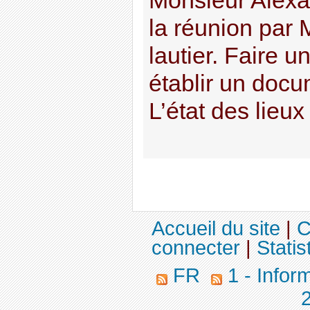
Monsieur Alexan
la réunion par
lautier. Faire u
établir un docum
L’état des lieux
Accueil du site
|
C
connecter
|
Statis
FR
1 - Infor