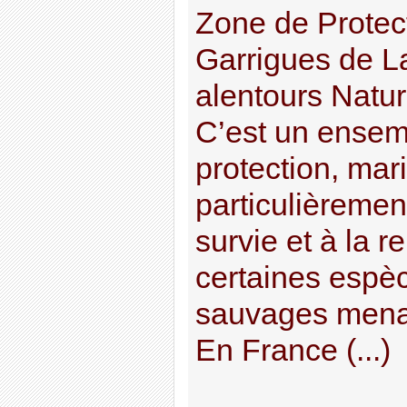
Zone de Protec
Garrigues de L
alentours Natur
C’est un ensem
protection, mar
particulièremen
survie et à la r
certaines espè
sauvages menac
En France (...)