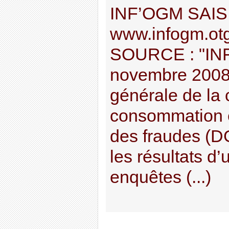
INF’OGM SAISI
www.infogm.otg/
SOURCE : "IN
novembre 2008,
générale de la 
consommation e
des fraudes (
les résultats d
enquêtes (...)