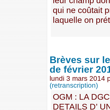
leur champ dont
qui ne coûtait p
laquelle on prét
Brèves sur 
de février 20
lundi 3 mars 2014
(retranscription)
OGM : LA DG
DETAILS D’ U