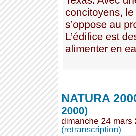
Texas. Avec un
concitoyens, le
s’oppose au pro
L’édifice est des
alimenter en eau
NATURA 2000 
2000)
dimanche 24 mars
(retranscription)