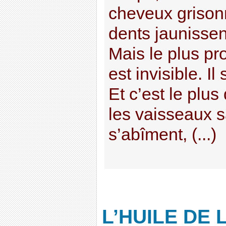
cheveux grisonn
dents jaunissen
Mais le plus p
est invisible. Il
Et c’est le plu
les vaisseaux 
s’abîment, (...)
L’HUILE DE L