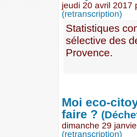
jeudi 20 avril 2017
(retranscription)
Statistiques co
sélective des 
Provence.
Moi eco-cito
faire ?
(Déche
dimanche 29 janvie
(retranscription)