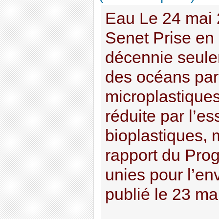
Eau Le 24 mai 
Senet Prise en
décennie seulem
des océans par
microplastiques
réduite par l’es
bioplastiques, 
rapport du Pro
unies pour l’e
publié le 23 mai.