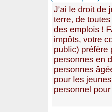
J’ai le droit de
terre, de toutes
des emplois ! 
impôts, votre co
public) préfère
personnes en di
personnes âgée
pour les jeunes
personnel pour 