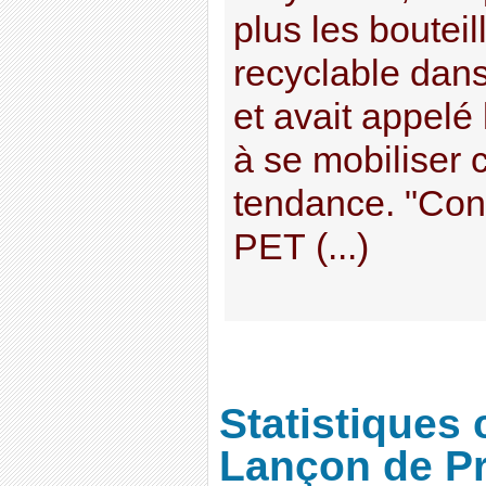
plus les bouteil
recyclable dan
et avait appel
à se mobiliser 
tendance. "Con
PET (...)
Statistiques 
Lançon de P