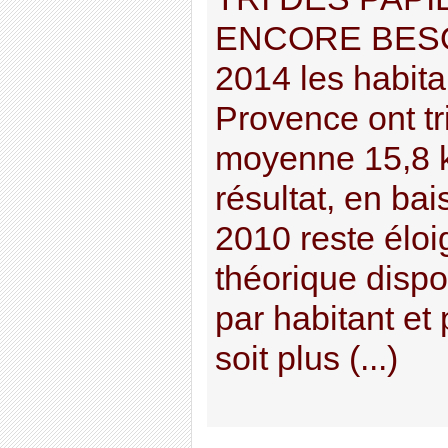
ENCORE BESO
2014 les habita
Provence ont 
moyenne 15,8 k
résultat, en ba
2010 reste élo
théorique dispo
par habitant et 
soit plus (...)