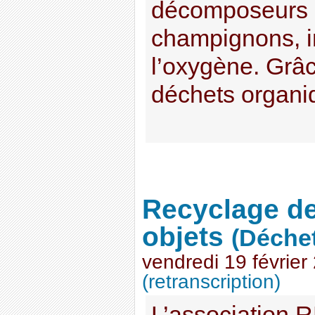
décomposeurs (
champignons, i
l’oxygène. Grâc
déchets organiq
Recyclage de
objets
(Déche
vendredi 19 février
(retranscription)
L’association 