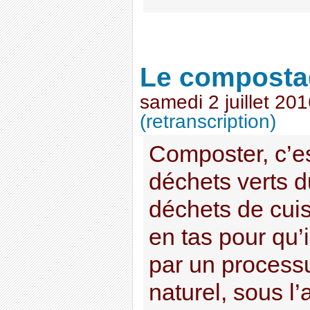
Le composta
samedi 2 juillet 20
(retranscription)
Composter, c’es
déchets verts du
déchets de cui
en tas pour qu
par un process
naturel, sous l’