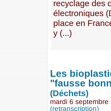
recyclage des d
électroniques 
place en France
y (...)
Les bioplast
"fausse bonn
(Déchets)
mardi 6 septembre
(retranscription)