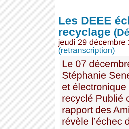
Les DEEE éc
recyclage
(Dé
jeudi 29 décembre
(retranscription)
Le 07 décembr
Stéphanie Sene
et électronique
recyclé Publié
rapport des Ami
révèle l’échec d