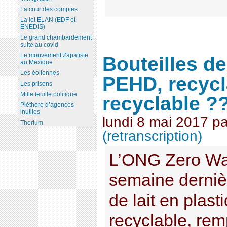
La cour des comptes
La loi ELAN (EDF et
ENEDIS)
Le grand chambardement
suite au covid
Le mouvement Zapatiste
Bouteilles de
au Mexique
Les éoliennes
PEHD, recycl
Les prisons
Mille feuille politique
recyclable ?
Pléthore d’agences
inutiles
lundi 8 mai 2017
p
Thorium
(retranscription)
L’ONG Zero Was
semaine derniè
de lait en plas
recyclable, rem