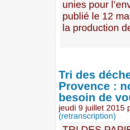
unies pour l’e
publié le 12 ma
la production de
Tri des déch
Provence : n
besoin de vo
jeudi 9 juillet 2015
(retranscription)
TRI DES PAP