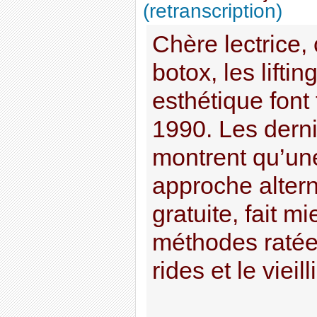
(retranscription)
Chère lectrice, 
botox, les liftin
esthétique font
1990. Les dern
montrent qu’un
approche alterna
gratuite, fait m
méthodes ratées
rides et le vieil