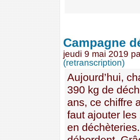
Campagne d
jeudi 9 mai 2019
p
(retranscription)
Aujourd’hui, ch
390 kg de déch
ans, ce chiffre a
faut ajouter le
en déchèteries.
débordent. Grâ