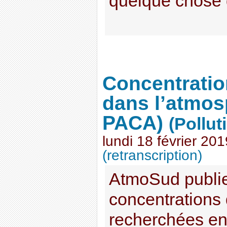
quelque chose 
Concentratio
dans l’atmos
PACA)
(Pollut
lundi 18 février 201
(retranscription)
AtmoSud publie
concentrations
recherchées en