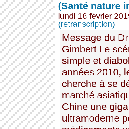
(Santé nature 
lundi 18 février 201
(retranscription)
Message du Dr
Gimbert Le scén
simple et diab
années 2010, l
cherche à se dé
marché asiatiqu
Chine une giga
ultramoderne po