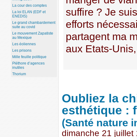
La cour des comptes
suffire ? Je suis
La loi ELAN (EDF et
ENEDIS)
efforts nécessa
Le grand chambardement
suite au covid
partagent ma m
Le mouvement Zapatiste
au Mexique
Les éoliennes
aux Etats-Unis, 
Les prisons
Mille feuille politique
Pléthore d’agences
inutiles
Thorium
Oubliez la ch
esthétique : f
(Santé nature 
dimanche 21 juillet