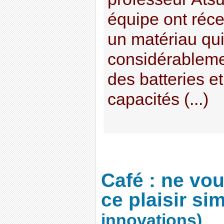
équipe ont réc
un matériau qui
considérableme
des batteries et 
capacités (...)
Café : ne vou
ce plaisir si
innovations)