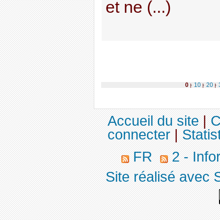
et ne (...)
0
10
20
|
|
|
Accueil du site
|
C
connecter
|
Statis
FR
2 - Info
Site réalisé avec 