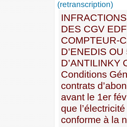
(retranscription)
INFRACTIONS
DES CGV EDF
COMPTEUR-C
D’ENEDIS OU
D’ANTILINKY C
Conditions Gén
contrats d’abo
avant le 1er fév
que l’électricité
conforme à la