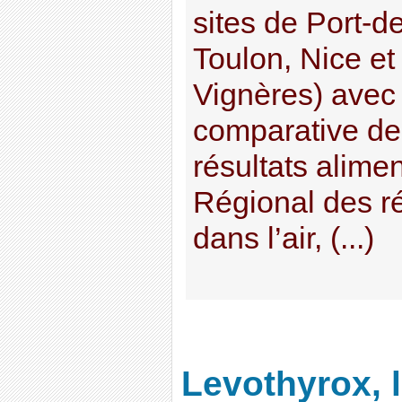
sites de Port-d
Toulon, Nice et
Vignères) avec
comparative de
résultats alime
Régional des r
dans l’air, (...)
Levothyrox, 