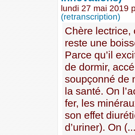
lundi 27 mai 2019
(retranscription)
Chère lectrice, 
reste une bois
Parce qu’il exc
de dormir, accél
soupçonné de n
la santé. On l’a
fer, les minéra
son effet diuré
d’uriner). On (...