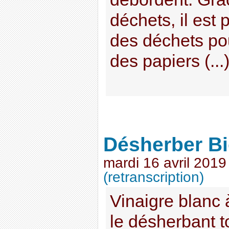
déchets, il est 
des déchets pou
des papiers (...
Désherber B
mardi 16 avril 2019
(retranscription)
Vinaigre blanc à
le désherbant to