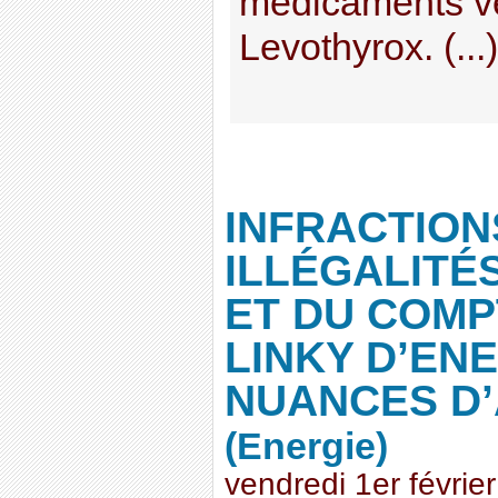
médicaments ve
Levothyrox. (...)
INFRACTION
ILLÉGALITÉ
ET DU COM
LINKY D’ENE
NUANCES D’
(Energie)
vendredi 1er févrie