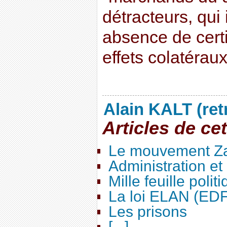
détracteurs, qui i
absence de cert
effets colatéraux.
Alain KALT (ret
Articles de ce
Le mouvement Za
Administration e
Mille feuille polit
La loi ELAN (ED
Les prisons
[...]