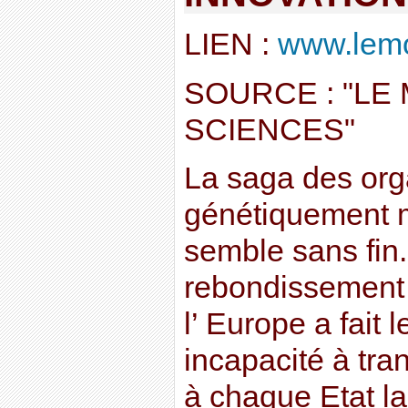
LIEN :
www.lemon
SOURCE : "LE
SCIENCES"
La saga des or
génétiquement 
semble sans fin.
rebondissement 
l’ Europe a fait 
incapacité à tran
à chaque Etat la