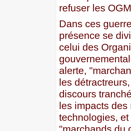
refuser les OGM.
Dans ces guerres
présence se div
celui des Organ
gouvernementale
alerte, "marchan
les détractreurs,
discours tranché
les impacts des
technologies, et 
"marchands du d