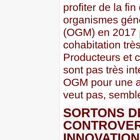
profiter de la fi
organismes géné
(OGM) en 2017 p
cohabitation trè
Producteurs et
sont pas très int
OGM pour une ag
veut pas, semble
SORTONS D
CONTROVER
INNOVATION