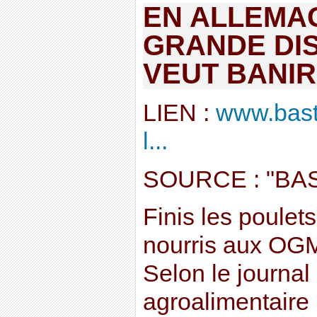
EN ALLEMA
GRANDE DI
VEUT BANIR
LIEN :
www.bast
l...
SOURCE : "BA
Finis les poulets
nourris aux OG
Selon le journal 
agroalimentaire