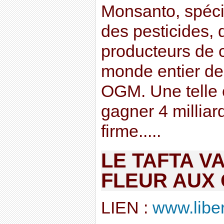
Monsanto, spéci
des pesticides, 
producteurs de 
monde entier de 
OGM. Une telle o
gagner 4 milliard
firme.....
LE TAFTA VA
FLEUR AUX 
LIEN :
www.liber