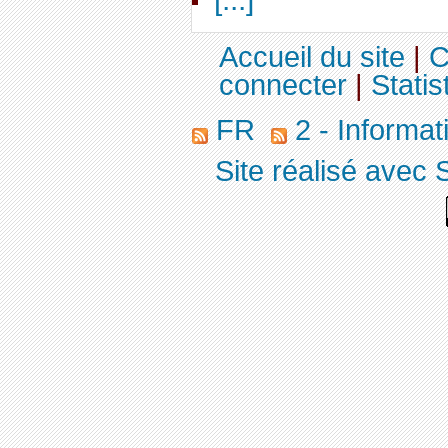
Accueil du site
|
C
connecter
|
Statis
FR
2 - Informa
Site réalisé avec 