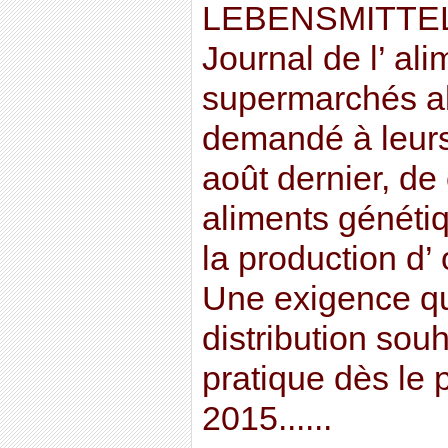
LEBENSMITTEL
Journal de l’ ali
supermarchés a
demandé à leurs
août dernier, de 
aliments généti
la production d’ 
Une exigence qu
distribution sou
pratique dès le 
2015......