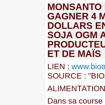
MONSANTO 
GAGNER 4 M
DOLLARS E
SOJA OGM 
PRODUCTEU
ET DE MAÏS
LIEN :
www.bioal
SOURCE : "BI
ALIMENTATIO
Dans sa course à