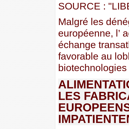
SOURCE : "LI
Malgré les dénég
européenne, l’ a
échange transatl
favorable au lo
biotechnologies .
ALIMENTATI
LES FABRI
EUROPEENS
IMPATIENTE