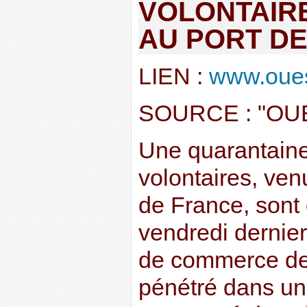
VOLONTAIRE
AU PORT DE
LIEN :
www.ouest
SOURCE : "OU
Une quarantaine
volontaires, ven
de France, sont 
vendredi dernier
de commerce de L
pénétré dans un