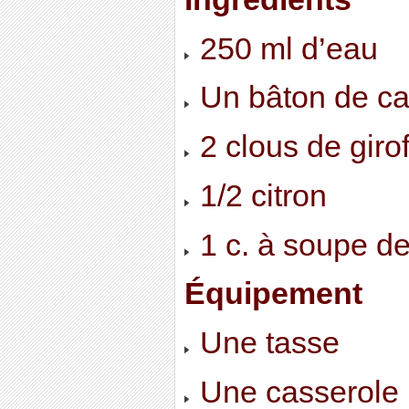
250 ml d’eau
Un bâton de ca
2 clous de girof
1/2 citron
1 c. à soupe de
Équipement
Une tasse
Une casserole