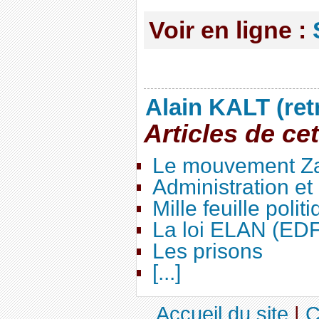
Voir en ligne :
Alain KALT (ret
Articles de ce
Le mouvement Za
Administration e
Mille feuille polit
La loi ELAN (ED
Les prisons
[...]
Accueil du site
|
C