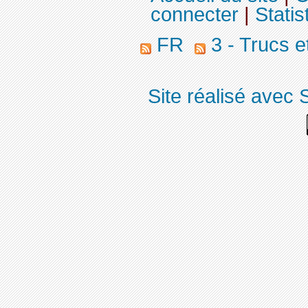
connecter
|
Statis
FR
3 - Trucs e
Site réalisé avec 