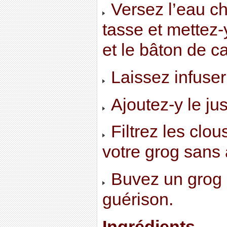
Versez l’eau c
tasse et mettez-y
et le bâton de c
Laissez infuser
Ajoutez-y le jus
Filtrez les clou
votre grog sans 
Buvez un grog p
guérison.
Ingrédients