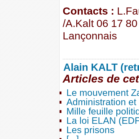
Contacts :
L.Fa
/A.Kalt 06 17 8
Lançonnais
Alain KALT (ret
Articles de ce
Le mouvement Za
Administration e
Mille feuille polit
La loi ELAN (ED
Les prisons