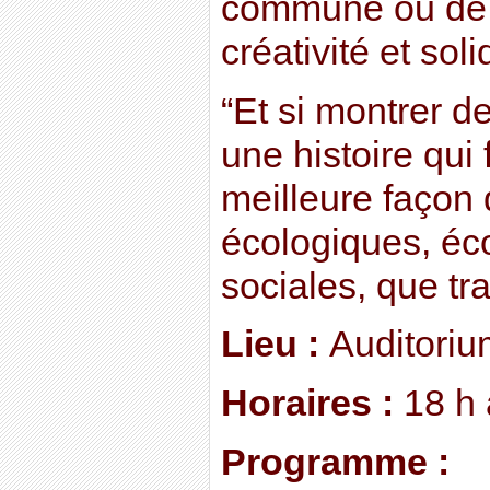
commune ou de l
créativité et soli
“Et si montrer d
une histoire qui f
meilleure façon 
écologiques, éc
sociales, que tr
Lieu :
Auditoriu
Horaires :
18 h 
Programme :