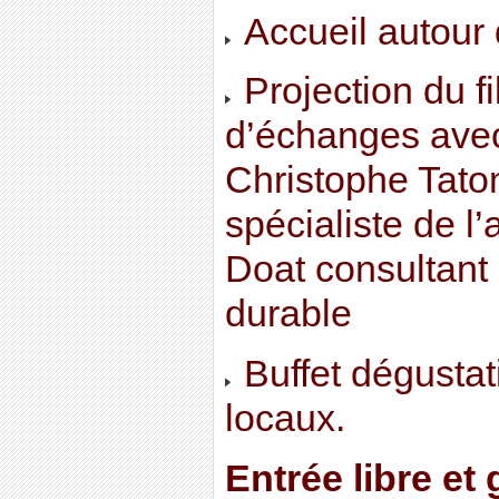
Accueil autour d
Projection du f
d’échanges avec
Christophe Taton 
spécialiste de l’
Doat consultan
durable
Buffet dégustati
locaux.
Entrée libre et 