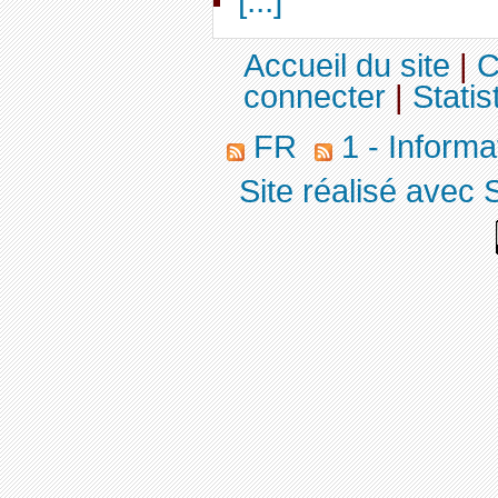
[...]
Accueil du site
|
C
connecter
|
Statis
FR
1 - Informa
Site réalisé avec 