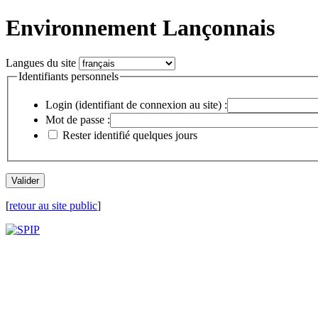
Environnement Lançonnais
Langues du site
Identifiants personnels
Login (identifiant de connexion au site) :
Mot de passe :
Rester identifié quelques jours
[
retour au site public
]