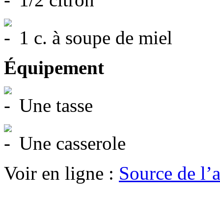
1 c. à soupe de miel
Équipement
Une tasse
Une casserole
Voir en ligne :
Source de l’ar