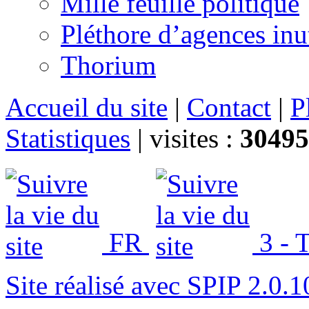
Mille feuille politique
Pléthore d’agences inu
Thorium
Accueil du site
|
Contact
|
P
Statistiques
|
visites :
30495
FR
3 - T
Site réalisé avec SPIP 2.0.1