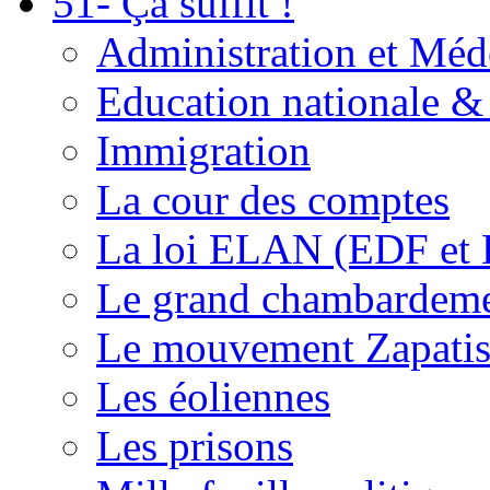
51- Ça suffit !
Administration et Méd
Education nationale & 
Immigration
La cour des comptes
La loi ELAN (EDF et
Le grand chambardemen
Le mouvement Zapatis
Les éoliennes
Les prisons