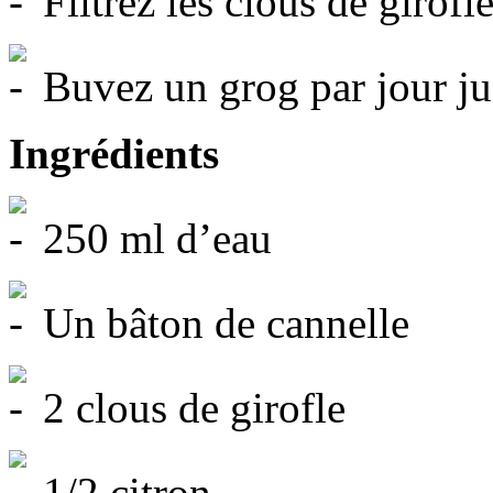
Filtrez les clous de girofl
Buvez un grog par jour ju
Ingrédients
250 ml d’eau
Un bâton de cannelle
2 clous de girofle
1/2 citron