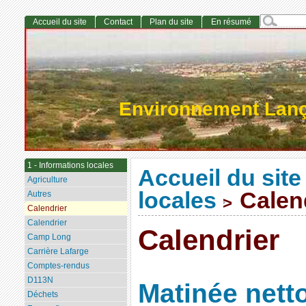
Accueil du site
Contact
Plan du site
En résumé
Environnement Lan
1 - Informations locales
Accueil du site
Agriculture
locales
Calen
Autres
>
Calendrier
Calendrier
Calendrier
Camp Long
Carrière Lafarge
Comptes-rendus
D113N
Matinée nett
Déchets