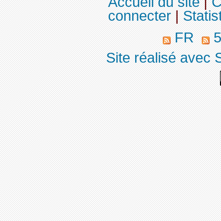
Accueil du site
|
C
connecter
|
Statis
FR
5
Site réalisé avec 