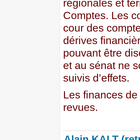
régionales et ter
Comptes. Les c
cour des compte
dérives financiè
pouvant être di
et au sénat ne s
suivis d’effets.
Les finances de l
revues.
Alain KALT (ret