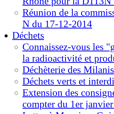
Rhône pour la D113N 
Réunion de la commissi
N du 17-12-2014
Déchets
Connaissez-vous les "g
la radioactivité et prod
Déchèterie des Milanis
Déchets verts et interd
Extension des consignes
compter du 1er janvier