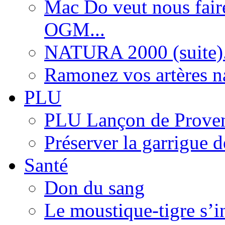
Mac Do veut nous fair
OGM...
NATURA 2000 (suite).
Ramonez vos artères n
PLU
PLU Lançon de Prove
Préserver la garrigue 
Santé
Don du sang
Le moustique-tigre s’