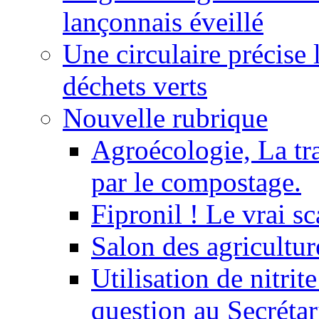
lançonnais éveillé
Une circulaire précise 
déchets verts
Nouvelle rubrique
Agroécologie, La tr
par le compostage.
Fipronil ! Le vrai sc
Salon des agricultu
Utilisation de nitrit
question au Secrétari