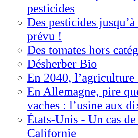
pesticides
Des pesticides jusqu’à
prévu !
Des tomates hors catég
Désherber Bio
En 2040, l’agriculture 
En Allemagne, pire que
vaches : l’usine aux di
États-Unis - Un cas de
Californie