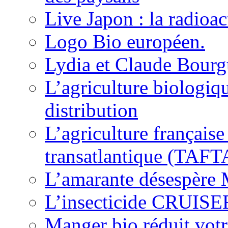
Live Japon : la radioac
Logo Bio européen.
Lydia et Claude Bourgu
L’agriculture biologiqu
distribution
L’agriculture français
transatlantique (TAFT
L’amarante désespère
L’insecticide CRUISER
Manger bio réduit votr