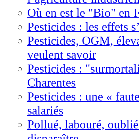
Où en est le "Bio" en 
Pesticides : les effets 
Pesticides, OGM, élevag
veulent savoir
Pesticides : "surmortal
Charentes
Pesticides : une « fau
salariés
Pollué, labouré, oublié 
disparaître