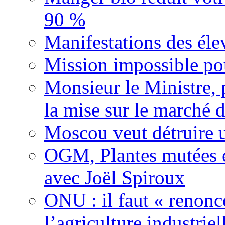
90 %
Manifestations des éle
Mission impossible pou
Monsieur le Ministre, 
la mise sur le marché
Moscou veut détruire 
OGM, Plantes mutées e
avec Joël Spiroux
ONU : il faut « renonc
l’agriculture industriel