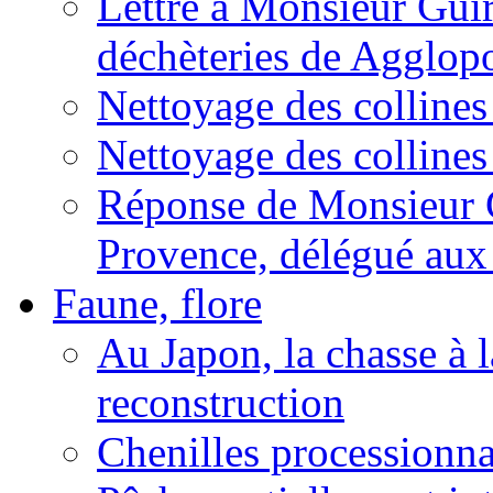
Lettre à Monsieur Guir
déchèteries de Agglop
Nettoyage des colline
Nettoyage des collines
Réponse de Monsieur G
Provence, délégué aux 
Faune, flore
Au Japon, la chasse à l
reconstruction
Chenilles processionna