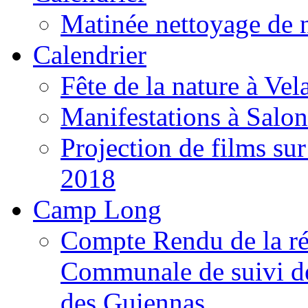
Matinée nettoyage de 
Calendrier
Fête de la nature à Vel
Manifestations à Salo
Projection de films s
2018
Camp Long
Compte Rendu de la r
Communale de suivi d
des Guiennas