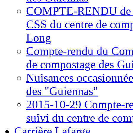
COMPTE-RENDU de la r
CSS du centre de com
Long
Compte-rendu du Comi
de compostage des Gui
Nuisances occasionnée
des "Guiennas"
2015-10-29 Compte-r
suivi du centre de co
Carrière Lafarge