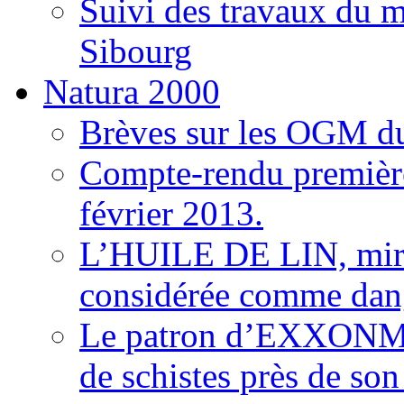
Suivi des travaux du m
Sibourg
Natura 2000
Brèves sur les OGM du
Compte-rendu premièr
février 2013.
L’HUILE DE LIN, mirac
considérée comme dan
Le patron d’EXXONMobi
de schistes près de son