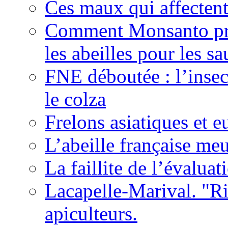
Ces maux qui affectent 
Comment Monsanto pré
les abeilles pour les sa
FNE déboutée : l’insect
le colza
Frelons asiatiques et e
L’abeille française meu
La faillite de l’évaluat
Lacapelle-Marival. "Ri
apiculteurs.