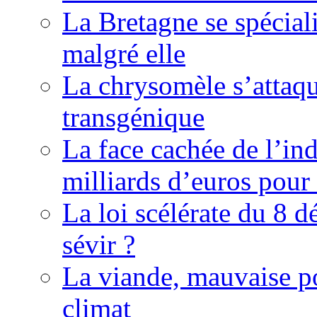
La Bretagne se spéciali
malgré elle
La chrysomèle s’attaqu
transgénique
La face cachée de l’indu
milliards d’euros pour 
La loi scélérate du 8 d
sévir ?
La viande, mauvaise po
climat