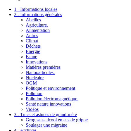
1 - Informations locales
2 - Informations générales
Abeilles
Agriculture.
Alimentation
Autres
Climat
Déchets
Energie
Faune
Innovations
Matières premières
Nanoparticules.
Nucléaire
OGM
Politique et environnement
Pollution
Pollution électromagnétique.
Santé nature innovations
Vidéos
3 - Trucs et astuces de grand-mère
Grog sans alcool en cas de grippe
Soulager une migraine
4 - Archives