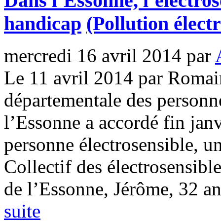
Dans l’Essonne, l’électro
handicap
(Pollution élec
mercredi 16 avril 2014
par
Le 11 avril 2014 par Roma
départementale des person
l’Essonne a accordé fin janv
personne électrosensible, u
Collectif des électrosensibl
de l’Essonne, Jérôme, 32 ans
suite