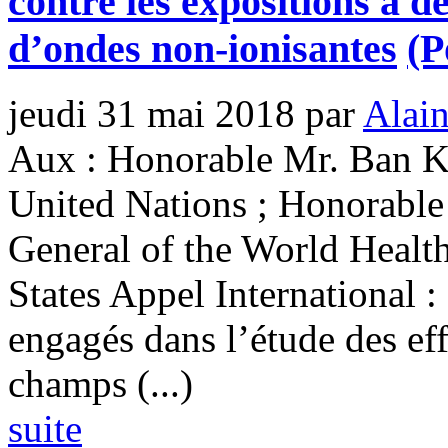
contre les expositions à 
d’ondes non-ionisantes
(P
jeudi 31 mai 2018
par
Alain
Aux : Honorable Mr. Ban Ki
United Nations ; Honorable
General of the World Healt
States Appel International 
engagés dans l’étude des ef
champs (...)
suite