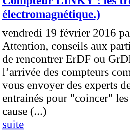
Compteur LINKY : les t
électromagnétique.)
vendredi 19 février 2016
p
Attention, conseils aux part
de rencontrer ErDF ou GrDF
l’arrivée des compteurs com
vous envoyer des experts d
entrainés pour "coincer" les
cause (...)
suite