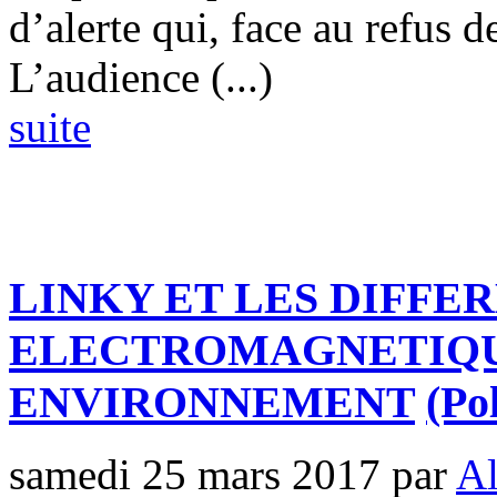
d’alerte qui, face au refus de
L’audience (...)
suite
LINKY ET LES DIFFE
ELECTROMAGNETIQU
ENVIRONNEMENT
(Po
samedi 25 mars 2017
par
Al