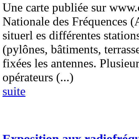
Une carte publiée sur www.c
Nationale des Fréquences 
situerl es différentes statio
(pylônes, bâtiments, terrasse
fixées les antennes. Plusieur
opérateurs (...)
suite
Exposition aux radiofréqu