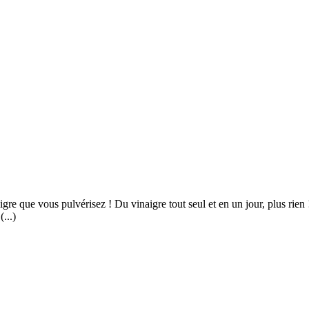
naigre que vous pulvérisez ! Du vinaigre tout seul et en un jour, plus rie
(...)