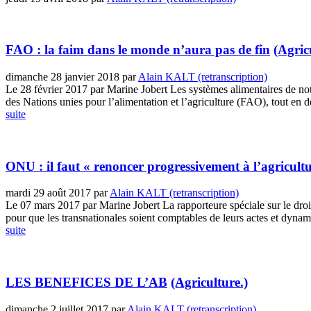
FAO : la faim dans le monde n’aura pas de fin
(Agric
dimanche 28 janvier 2018
par
Alain KALT (retranscription)
Le 28 février 2017 par Marine Jobert Les systèmes alimentaires de not
des Nations unies pour l’alimentation et l’agriculture (FAO), tout en dé
suite
ONU : il faut « renoncer progressivement à l’agricultur
mardi 29 août 2017
par
Alain KALT (retranscription)
Le 07 mars 2017 par Marine Jobert La rapporteure spéciale sur le droit 
pour que les transnationales soient comptables de leurs actes et dynamit
suite
LES BENEFICES DE L’AB
(Agriculture.)
dimanche 2 juillet 2017
par
Alain KALT (retranscription)