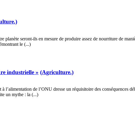
ulture.)
re planète seront-ils en mesure de produire assez de nourriture de mani
montrant le (...)
e industrielle »
(Agriculture.)
à l’alimentation de l’ONU dresse un réquisitoire des conséquences délétè
e un mythe : la (...)