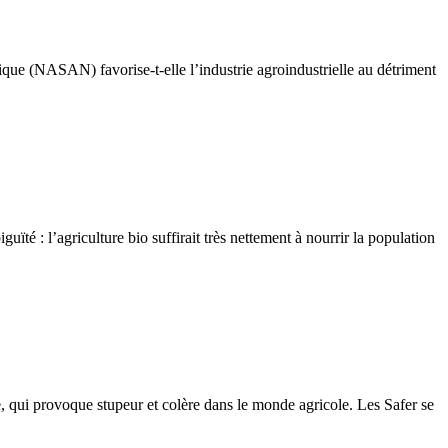
ique (NASAN) favorise-t-elle l’industrie agroindustrielle au détriment
té : l’agriculture bio suffirait très nettement à nourrir la population
, qui provoque stupeur et colère dans le monde agricole. Les Safer se