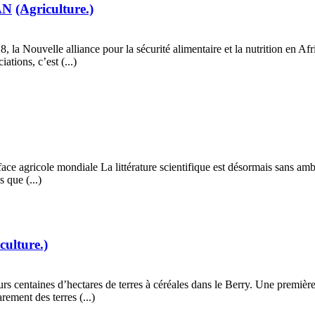
SAN
(Agriculture.)
a Nouvelle alliance pour la sécurité alimentaire et la nutrition en Afr
ations, c’est (...)
agricole mondiale La littérature scientifique est désormais sans ambiguï
 que (...)
culture.)
rs centaines d’hectares de terres à céréales dans le Berry. Une première
rement des terres (...)