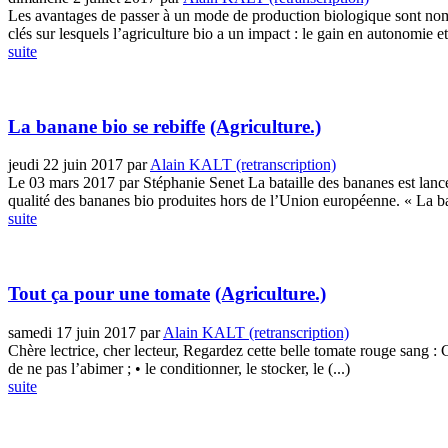
Les avantages de passer à un mode de production biologique sont nomb
clés sur lesquels l’agriculture bio a un impact : le gain en autonomie et 
suite
La banane bio se rebiffe
(Agriculture.)
jeudi 22 juin 2017
par
Alain KALT (retranscription)
Le 03 mars 2017 par Stéphanie Senet La bataille des bananes est lancé
qualité des bananes bio produites hors de l’Union européenne. « La ba
suite
Tout ça pour une tomate
(Agriculture.)
samedi 17 juin 2017
par
Alain KALT (retranscription)
Chère lectrice, cher lecteur, Regardez cette belle tomate rouge sang : C’es
de ne pas l’abimer ; • le conditionner, le stocker, le (...)
suite