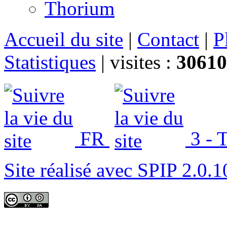
Thorium
Accueil du site
|
Contact
|
P
Statistiques
|
visites :
30610
FR
3 - T
Site réalisé avec SPIP 2.0.1