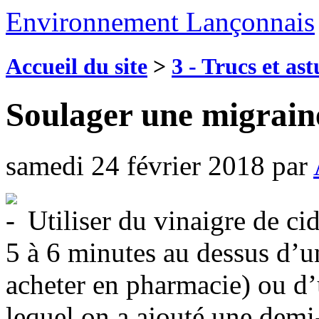
Environnement Lançonnais
Accueil du site
>
3 - Trucs et as
Soulager une migrain
samedi 24 février 2018
par
Utiliser du vinaigre de cid
5 à 6 minutes au dessus d’u
acheter en pharmacie) ou d’
lequel on a ajouté une demi-