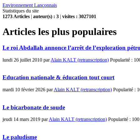
Environnement Lançonnais
Statistiques du site
1273 Articles
|
auteur(s) : 3
|
visites :
3027101
Articles les plus populaires
Le roi Abdallah annonce l’arrêt de l’exploration pétr
lundi 26 juillet 2010
par
Alain KALT (retranscription)
Popularité :
10
Education nationale & éducation tout court
mardi 10 février 2026
par
Alain KALT (retranscription)
Popularité :
1
Le bicarbonate de soude
jeudi 14 mars 2019
par
Alain KALT (retranscription)
Popularité :
100
Le paludisme