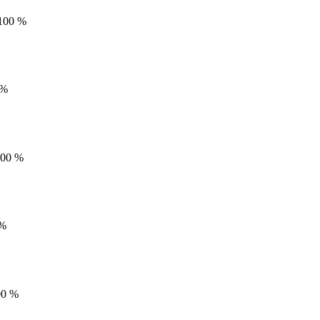
100
%
%
00
%
%
00
%