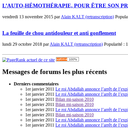
L’AUTO-HÉMOTHÉRAPIE, POUR ÊTRE SON 
vendredi 13 novembre 2015
par
Alain KALT (retranscription)
Popular
La feuille de chou antidouleur et anti gonflement
lundi 29 octobre 2018
par
Alain KALT (retranscription)
Popularité :
1
Messages de forums les plus récents
Derniers commentaires
1er janvier 2011
Le roi Abdallah annonce l’arrêt de l’exp
1er janvier 2011
Le roi Abdallah annonce l’arrêt de l’exp
1er janvier 2011
Bilan mi-saison 2010
1er janvier 2011
Bilan mi-saison 2010
1er janvier 2011
Le roi Abdallah annonce l’arrêt de l’exp
1er janvier 2011
Bilan mi-saison 2010
1er janvier 2011
Le roi Abdallah annonce l’arrêt de l’exp
1er janvier 2011
Le roi Abdallah annonce l’arrêt de l’exp