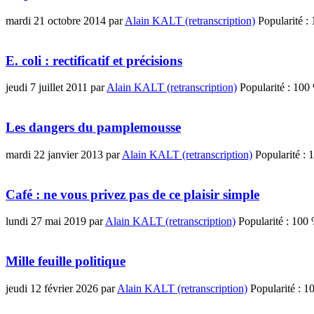
mardi 21 octobre 2014
par
Alain KALT (retranscription)
Popularité :
E. coli : rectificatif et précisions
jeudi 7 juillet 2011
par
Alain KALT (retranscription)
Popularité :
100
Les dangers du pamplemousse
mardi 22 janvier 2013
par
Alain KALT (retranscription)
Popularité :
1
Café : ne vous privez pas de ce plaisir simple
lundi 27 mai 2019
par
Alain KALT (retranscription)
Popularité :
100
Mille feuille politique
jeudi 12 février 2026
par
Alain KALT (retranscription)
Popularité :
1