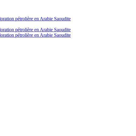
loration pétrolière en Arabie Saoudite
loration pétrolière en Arabie Saoudite
loration pétrolière en Arabie Saoudite