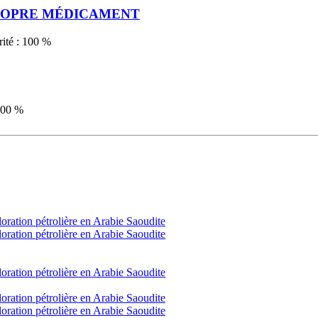
PROPRE MÉDICAMENT
ité :
100
%
00
%
loration pétrolière en Arabie Saoudite
loration pétrolière en Arabie Saoudite
loration pétrolière en Arabie Saoudite
loration pétrolière en Arabie Saoudite
loration pétrolière en Arabie Saoudite