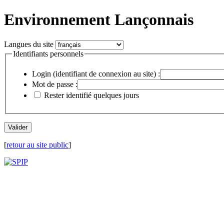
Environnement Lançonnais
Langues du site
Identifiants personnels
Login (identifiant de connexion au site) :
Mot de passe :
Rester identifié quelques jours
[
retour au site public
]