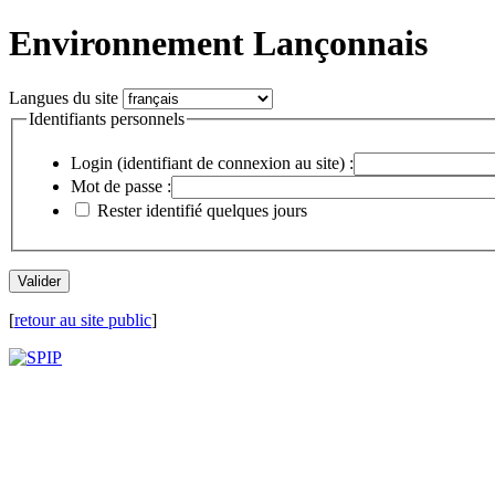
Environnement Lançonnais
Langues du site
Identifiants personnels
Login (identifiant de connexion au site) :
Mot de passe :
Rester identifié quelques jours
[
retour au site public
]