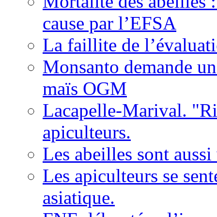
Mortalité des abeilles 
cause par l’EFSA
La faillite de l’évaluat
Monsanto demande une 
maïs OGM
Lacapelle-Marival. "Ri
apiculteurs.
Les abeilles sont auss
Les apiculteurs se sen
asiatique.