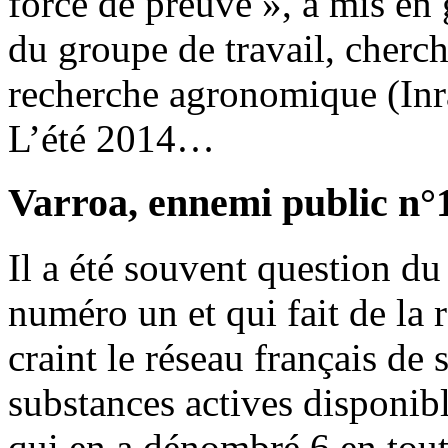
force de preuve », a mis en
du groupe de travail, cherche
recherche agronomique (Inra
L’été 2014…
Varroa, ennemi public n°
Il a été souvent question d
numéro un et qui fait de la 
craint le réseau français de 
substances actives disponibl
qui en a dénombré 6 en tout 