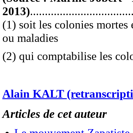
2013)
..................................
(1) soit les colonies mortes 
ou maladies
(2) qui comptabilise les col
Alain KALT (retranscript
Articles de cet auteur
Le mouvement Zapatiste