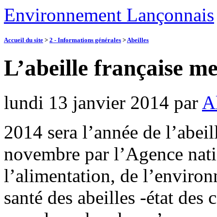
Environnement Lançonnais
Accueil du site
>
2 - Informations générales
>
Abeilles
L’abeille française m
lundi 13 janvier 2014
par
A
2014 sera l’année de l’abeil
novembre par l’Agence natio
l’alimentation, de l’environ
santé des abeilles -état des