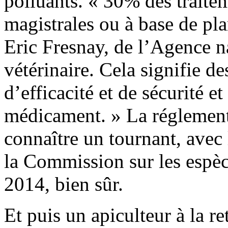
polluants. « 30% des traitem
magistrales ou à base de pla
Eric Fresnay, de l’Agence 
vétérinaire. Cela signifie de
d’efficacité et de sécurité e
médicament. » La réglement
connaître un tournant, avec 
la Commission sur les espè
2014, bien sûr.
Et puis un apiculteur à la re