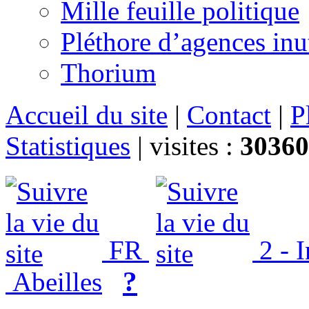
Mille feuille politique
Pléthore d’agences inu
Thorium
Accueil du site
|
Contact
|
P
Statistiques
|
visites :
30360
FR
2 - 
?
Abeilles