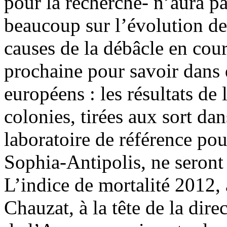
pour la recherche- n’aura p
beaucoup sur l’évolution des
causes de la débâcle en cour
prochaine pour savoir dans q
européens : les résultats de
colonies, tirées aux sort da
laboratoire de référence pour
Sophia-Antipolis, ne seront
L’indice de mortalité 2012,
Chauzat, à la tête de la dire