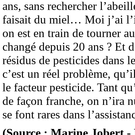
ans, sans rechercher l’abeil
faisait du miel… Moi j’ai l’
on est en train de tourner au
changé depuis 20 ans ? Et d
résidus de pesticides dans l
c’est un réel problème, qu’
le facteur pesticide. Tant q
de façon franche, on n’ira n
se font rares dans l’assista
(Source : Marine Jobert -