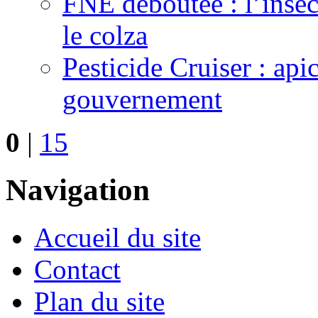
FNE déboutée : l’insect
le colza
Pesticide Cruiser : api
gouvernement
0
|
15
Navigation
Accueil du site
Contact
Plan du site