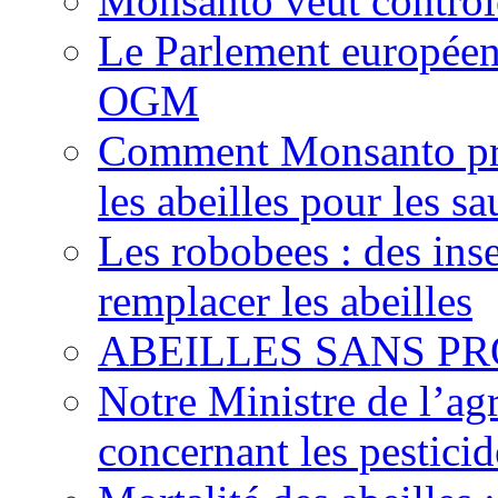
Monsanto veut contrôle
Le Parlement européen 
OGM
Comment Monsanto pré
les abeilles pour les sa
Les robobees : des ins
remplacer les abeilles
ABEILLES SANS PR
Notre Ministre de l’agr
concernant les pesticid