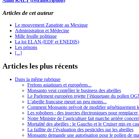
Alain KALT (retranscription)
Articles de cet auteur
Le mouvement Zapatiste au Mexique
Administration et Médecine
Mille feuille politique
La loi ELAN (EDF et ENEDIS)
Les prisons
[...]
Articles les plus récents
Dans la même rubrique
Frelons asiatiques et européens...
Monsanto veut contrôler le business des abeilles
Le Parlement européen rejette l’étiquetage du pollen O
L’abeille française meurt un peu moins...
Comment Monsanto prévoit de modifier génétiquement les
Les robobees : des insectes électroniques pour remplacer l
Notre Ministre de l’agriculture fait marche arrière concern
Mortalité des abeilles : le Gaucho et le Cruiser mis en c
La faillite de l’évaluation des pesticides sur les abeilles
Monsanto demande une autorisation pour le pollen de 