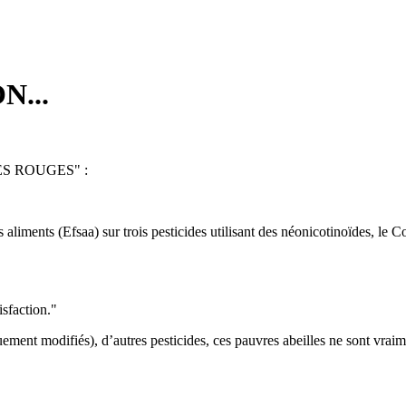
...
ONES ROUGES" :
 aliments (Efsaa) sur trois pesticides utilisant des néonicotinoïdes, le 
isfaction."
ent modifiés), d’autres pesticides, ces pauvres abeilles ne sont vraim