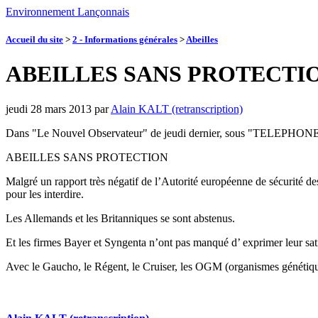
Environnement Lançonnais
Accueil du site
>
2 - Informations générales
>
Abeilles
ABEILLES SANS PROTECTION
jeudi 28 mars 2013
par
Alain KALT (retranscription)
Dans "Le Nouvel Observateur" de jeudi dernier, sous "TELEPH
ABEILLES SANS PROTECTION
Malgré un rapport très négatif de l’Autorité européenne de sécurité des
pour les interdire.
Les Allemands et les Britanniques se sont abstenus.
Et les firmes Bayer et Syngenta n’ont pas manqué d’ exprimer leur sat
Avec le Gaucho, le Régent, le Cruiser, les OGM (organismes génétiquem